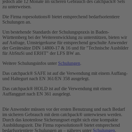
jedoch alle 12 Monate im sicheren Gebrauch des catchpack® Sets
zu unterweisen.
Die Firma ropesolutions® bietet entsprechend bedarfsorientiere
Schulungen an.
Um bestehende Standards der Schulungspraxis in Baden-
Württemberg bei der Weiterentwicklung zu unterstützen, bieten wir
auf Anfrage, Umsteigerkurse für entsprechend geschulte Anwender
der Gerätesätze DIN 14800-17 & 16 und für "Technische Ausbilder
für AbStuSi und ERHT" der LFS BW an.
Weitere Schulungsinfos unter
Schulungen
.
Das catchpack® SAFE ist auf die Verwendung mit einem Auffang-
und Haltegurt nach EN 361/EN 358 ausgelegt.
Das catchpack® HOLD ist auf die Verwendung mit einem
Auffanggurt nach EN 361 ausgelegt.
Die Anwender müssen vor der ersten Benutzung und nach Bedarf
im sicheren Gebrauch mit dem catchpack® unterwiesen werden.
Durch das knotenlose Sicherungsset ergibt sich eine kompakte
Ausbildungszeit. Die Firma ropesolutions® bietet entsprechend
bedarfsorientiere Schulungen an – näheres unter
Schulungen
.