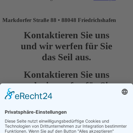
Markdorfer Straße 88 • 88048 Friedrichshafen
Kontaktieren Sie uns
und wir werfen für Sie
das Seil aus.
Kontaktieren Sie uns
und wir werfen für Sie
das Seil aus.
Diese E-Mail-Adresse ist vor Spambots geschützt! Zur Anzeige
muss JavaScript eingeschaltet sein.
+49 (0) 7544 - 96791 20