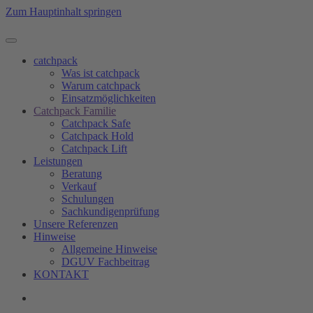
Zum Hauptinhalt springen
catchpack
Was ist catchpack
Warum catchpack
Einsatzmöglichkeiten
Catchpack Familie
Catchpack Safe
Catchpack Hold
Catchpack Lift
Leistungen
Beratung
Verkauf
Schulungen
Sachkundigenprüfung
Unsere Referenzen
Hinweise
Allgemeine Hinweise
DGUV Fachbeitrag
KONTAKT