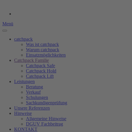
Menü
catchpack
Was ist catchpack
Warum catchpack
Einsatzmöglichkeiten
Catchpack Familie
Catchpack Safe
Catchpack Hold
Catchpack Lift
Leistungen
Beratung
Verkauf
Schulungen
Sachkundigenprüfung
Unsere Referenzen
Hinweise
Allgemeine Hinweise
DGUV Fachbeitrag
KONTAKT