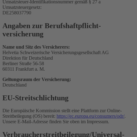
Umsatzsteuer-Identifikationsnummer gemäß § 27 a
Umsatzsteuergesetz:
DE258037790
Angaben zur Berufs­haftpflicht­
versicherung
Name und Sitz des Versicherers:
Helvetia Schweizerische Versicherungsgesellschaft AG
Direktion für Deutschland
Berliner Straße 56-58
60311 Frankfurt a. M.
Geltungsraum der Versicherung:
Deutschland
EU-Streitschlichtung
Die Europäische Kommission stellt eine Plattform zur Online-
Streitbeilegung (OS) bereit:
https://ec.europa.eu/consumers/odr/
.
Unsere E-Mail-Adresse finden Sie oben im Impressum.
Verbraucher­streit­beilegung/Universal­