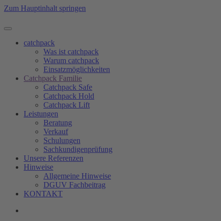
Zum Hauptinhalt springen
catchpack
Was ist catchpack
Warum catchpack
Einsatzmöglichkeiten
Catchpack Familie
Catchpack Safe
Catchpack Hold
Catchpack Lift
Leistungen
Beratung
Verkauf
Schulungen
Sachkundigenprüfung
Unsere Referenzen
Hinweise
Allgemeine Hinweise
DGUV Fachbeitrag
KONTAKT