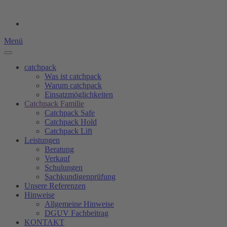
Menü
catchpack
Was ist catchpack
Warum catchpack
Einsatzmöglichkeiten
Catchpack Familie
Catchpack Safe
Catchpack Hold
Catchpack Lift
Leistungen
Beratung
Verkauf
Schulungen
Sachkundigenprüfung
Unsere Referenzen
Hinweise
Allgemeine Hinweise
DGUV Fachbeitrag
KONTAKT