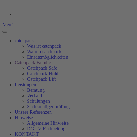
Menü
catchpack
Was ist catchpack
Warum catchpack
Einsatzmöglichkeiten
Catchpack Familie
Catchpack Safe
Catchpack Hold
Catchpack Lift
Leistungen
Beratung
Verkauf
Schulungen
Sachkundigenprüfung
Unsere Referenzen
Hinweise
Allgemeine Hinweise
DGUV Fachbeitrag
KONTAKT