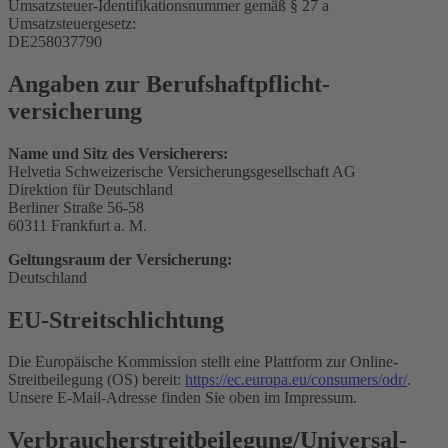
Umsatzsteuer-Identifikationsnummer gemäß § 27 a
Umsatzsteuergesetz:
DE258037790
Angaben zur Berufs­haftpflicht­
versicherung
Name und Sitz des Versicherers:
Helvetia Schweizerische Versicherungsgesellschaft AG
Direktion für Deutschland
Berliner Straße 56-58
60311 Frankfurt a. M.
Geltungsraum der Versicherung:
Deutschland
EU-Streitschlichtung
Die Europäische Kommission stellt eine Plattform zur Online-
Streitbeilegung (OS) bereit:
https://ec.europa.eu/consumers/odr/
.
Unsere E-Mail-Adresse finden Sie oben im Impressum.
Verbraucher­streit­beilegung/Universal­