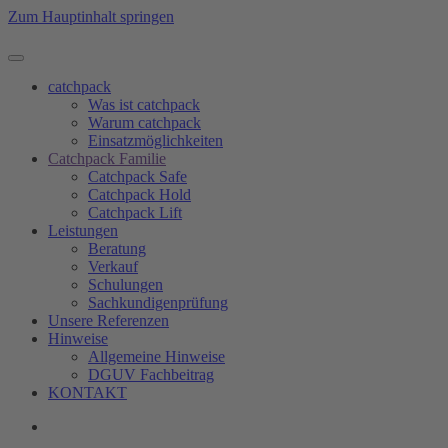
Zum Hauptinhalt springen
catchpack
Was ist catchpack
Warum catchpack
Einsatzmöglichkeiten
Catchpack Familie
Catchpack Safe
Catchpack Hold
Catchpack Lift
Leistungen
Beratung
Verkauf
Schulungen
Sachkundigenprüfung
Unsere Referenzen
Hinweise
Allgemeine Hinweise
DGUV Fachbeitrag
KONTAKT