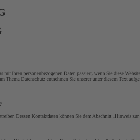
G
G
s mit Ihren personenbezogenen Daten passiert, wenn Sie diese Websit
 zum Thema Datenschutz entnehmen Sie unserer unter diesem Text aufge
?
etreiber. Dessen Kontaktdaten können Sie dem Abschnitt „Hinweis zur 