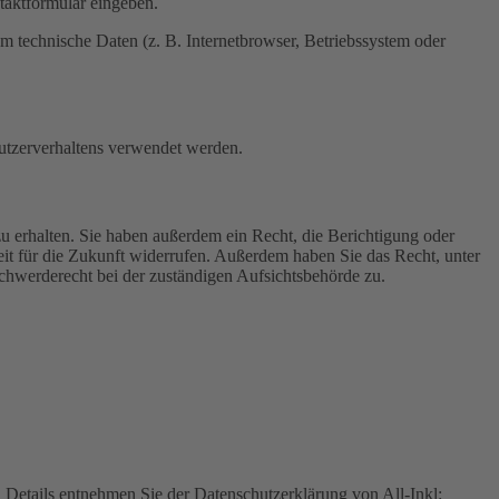
ntaktformular eingeben.
m technische Daten (z. B. Internetbrowser, Betriebssystem oder
Nutzerverhaltens verwendet werden.
u erhalten. Sie haben außerdem ein Recht, die Berichtigung oder
eit für die Zukunft widerrufen. Außerdem haben Sie das Recht, unter
hwerderecht bei der zuständigen Aufsichtsbehörde zu.
Details entnehmen Sie der Datenschutzerklärung von All-Inkl: