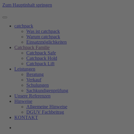
Zum Hauptinhalt springen
catchpack
Was ist catchpack
Warum catchpack
Einsatzmöglichkeiten
Catchpack Familie
Catchpack Safe
Catchpack Hold
Catchpack Lift
Leistungen
Beratung
Verkauf
Schulungen
Sachkundigenprüfung
Unsere Referenzen
Hinweise
Allgemeine Hinweise
DGUV Fachbeitrag
KONTAKT