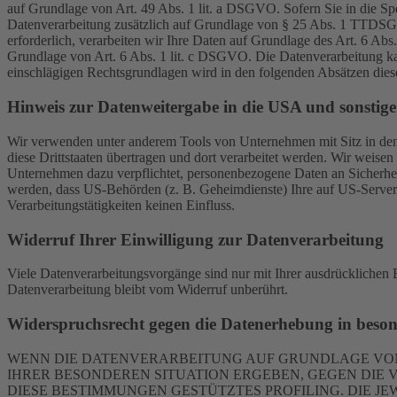
auf Grundlage von Art. 49 Abs. 1 lit. a DSGVO. Sofern Sie in die Spe
Datenverarbeitung zusätzlich auf Grundlage von § 25 Abs. 1 TTDSG. 
erforderlich, verarbeiten wir Ihre Daten auf Grundlage des Art. 6 Abs
Grundlage von Art. 6 Abs. 1 lit. c DSGVO. Die Datenverarbeitung kann
einschlägigen Rechtsgrundlagen wird in den folgenden Absätzen diese
Hinweis zur Datenweitergabe in die USA und sonstige 
Wir verwenden unter anderem Tools von Unternehmen mit Sitz in den 
diese Drittstaaten übertragen und dort verarbeitet werden. Wir weise
Unternehmen dazu verpflichtet, personenbezogene Daten an Sicherhei
werden, dass US-Behörden (z. B. Geheimdienste) Ihre auf US-Server
Verarbeitungstätigkeiten keinen Einfluss.
Widerruf Ihrer Einwilligung zur Datenverarbeitung
Viele Datenverarbeitungsvorgänge sind nur mit Ihrer ausdrücklichen E
Datenverarbeitung bleibt vom Widerruf unberührt.
Widerspruchsrecht gegen die Datenerhebung in beso
WENN DIE DATENVERARBEITUNG AUF GRUNDLAGE VON ART
IHRER BESONDEREN SITUATION ERGEBEN, GEGEN DIE 
DIESE BESTIMMUNGEN GESTÜTZTES PROFILING. DIE J