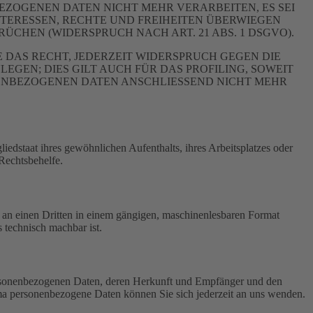
ZOGENEN DATEN NICHT MEHR VERARBEITEN, ES SEI
TERESSEN, RECHTE UND FREIHEITEN ÜBERWIEGEN
HEN (WIDERSPRUCH NACH ART. 21 ABS. 1 DSGVO).
 DAS RECHT, JEDERZEIT WIDERSPRUCH GEGEN DIE
EN; DIES GILT AUCH FÜR DAS PROFILING, SOWEIT
NENBEZOGENEN DATEN ANSCHLIESSEND NICHT MEHR
edstaat ihres gewöhnlichen Aufenthalts, ihres Arbeitsplatzes oder
Rechtsbehelfe.
er an einen Dritten in einem gängigen, maschinenlesbaren Format
s technisch machbar ist.
personenbezogenen Daten, deren Herkunft und Empfänger und den
a personenbezogene Daten können Sie sich jederzeit an uns wenden.