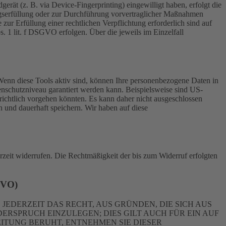
rät (z. B. via Device-Fingerprinting) eingewilligt haben, erfolgt die
ragserfüllung oder zur Durchführung vorvertraglicher Maßnahmen
zur Erfüllung einer rechtlichen Verpflichtung erforderlich sind auf
. 1 lit. f DSGVO erfolgen. Über die jeweils im Einzelfall
Wenn diese Tools aktiv sind, können Ihre personenbezogene Daten in
tenschutzniveau garantiert werden kann. Beispielsweise sind US-
ichtlich vorgehen könnten. Es kann daher nicht ausgeschlossen
und dauerhaft speichern. Wir haben auf diese
erzeit widerrufen. Die Rechtmäßigkeit der bis zum Widerruf erfolgten
GVO)
 JEDERZEIT DAS RECHT, AUS GRÜNDEN, DIE SICH AUS
RSPRUCH EINZULEGEN; DIES GILT AUCH FÜR EIN AUF
ITUNG BERUHT, ENTNEHMEN SIE DIESER