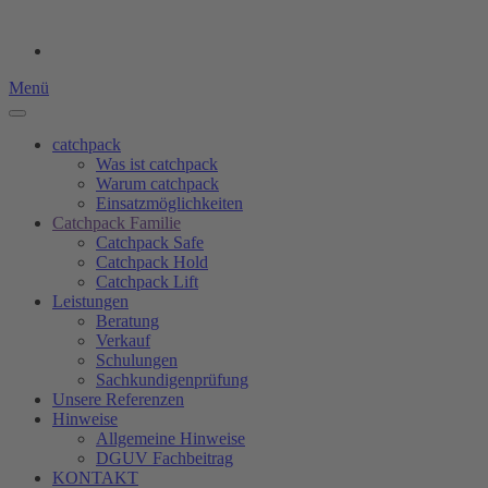
Menü
catchpack
Was ist catchpack
Warum catchpack
Einsatzmöglichkeiten
Catchpack Familie
Catchpack Safe
Catchpack Hold
Catchpack Lift
Leistungen
Beratung
Verkauf
Schulungen
Sachkundigenprüfung
Unsere Referenzen
Hinweise
Allgemeine Hinweise
DGUV Fachbeitrag
KONTAKT